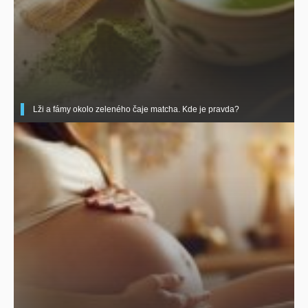
Lži a fámy okolo zeleného čaje matcha. Kde je pravda?