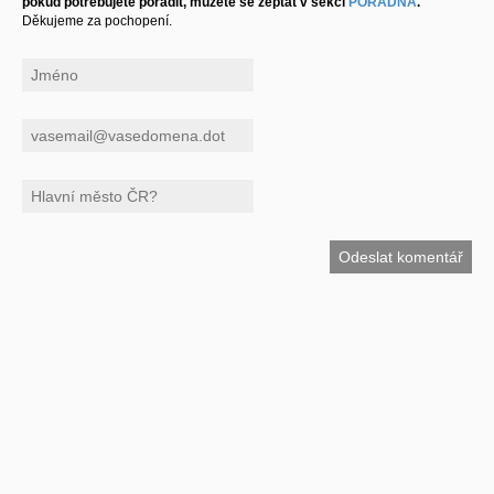
pokud potřebujete poradit, můžete se zeptat v sekci
PORADNA
.
Děkujeme za pochopení.