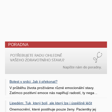
PORADNA
Bolest v srdci: Jak ji překonat?
V průběhu života prožíváme různé emocionální stavy.
Zatímco pozitivní emoce nás naplňují radostí, ty nega ..
Lipedém: Tuk, který bolí, ale který lze i úspěšně léčit
Onemocnění, které postihuje pouze ženy. Pacientky jej