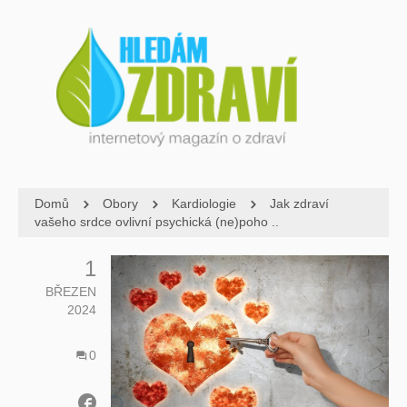
Domů
Obory
Kardiologie
Jak zdraví
vašeho srdce ovlivní psychická (ne)poho ..
1
BŘEZEN
2024
0