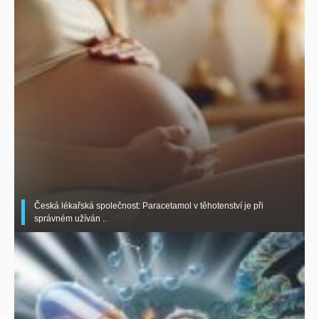
Česká lékařská společnost: Paracetamol v těhotenství je při
správném užíván ..