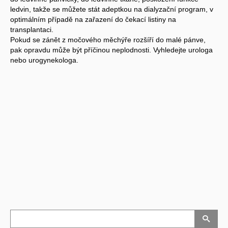
ledvin, takže se můžete stát adeptkou na dialyzační program, v
optimálním případě na zařazení do čekací listiny na
transplantaci.
Pokud se zánět z močového měchýře rozšíří do malé pánve,
pak opravdu může být příčinou neplodnosti. Vyhledejte urologa
nebo urogynekologa.