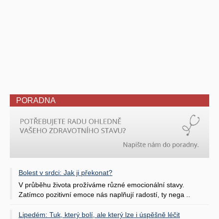
PORADNA
Bolest v srdci: Jak ji překonat?
V průběhu života prožíváme různé emocionální stavy.
Zatímco pozitivní emoce nás naplňují radostí, ty nega ..
Lipedém: Tuk, který bolí, ale který lze i úspěšně léčit