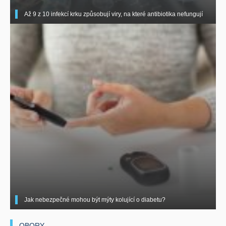
Až 9 z 10 infekcí krku způsobují viry, na které antibiotika nefungují
Jak nebezpečné mohou být mýty kolující o diabetu?
OBORY