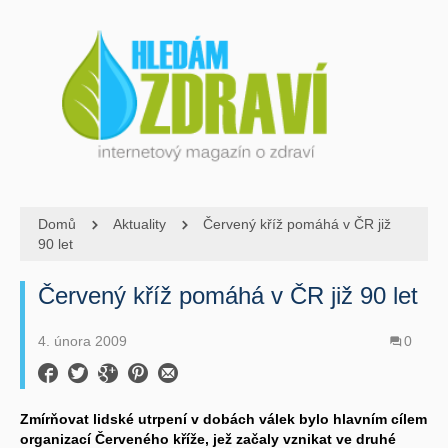
Domů
Aktuality
Červený kříž pomáhá v ČR již
90 let
Červený kříž pomáhá v ČR již 90 let
4. února 2009
0
Zmírňovat lidské utrpení v dobách válek bylo hlavním cílem
organizací Červeného kříže, jež začaly vznikat ve druhé