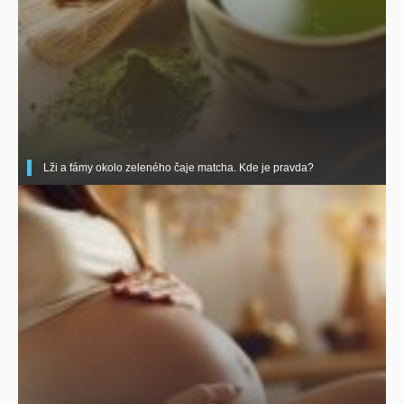
Lži a fámy okolo zeleného čaje matcha. Kde je pravda?