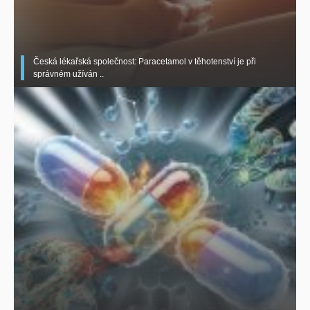
Česká lékařská společnost: Paracetamol v těhotenství je při
správném užíván ..