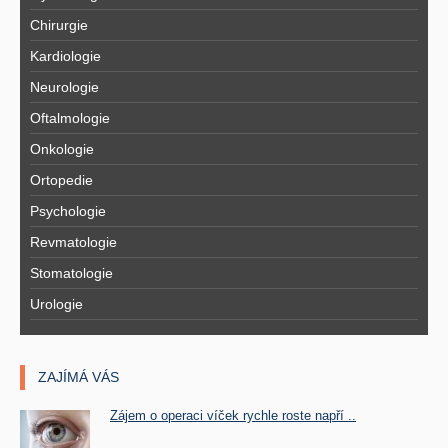
Chirurgie
Kardiologie
Neurologie
Oftalmologie
Onkologie
Ortopedie
Psychologie
Revmatologie
Stomatologie
Urologie
ZAJÍMÁ VÁS
Zájem o operaci víček rychle roste napří ..