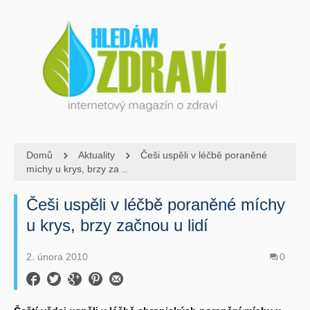
Domů
Aktuality
Češi uspěli v léčbě poraněné
míchy u krys, brzy za ..
Češi uspěli v léčbě poraněné míchy
u krys, brzy začnou u lidí
2. února 2010
0