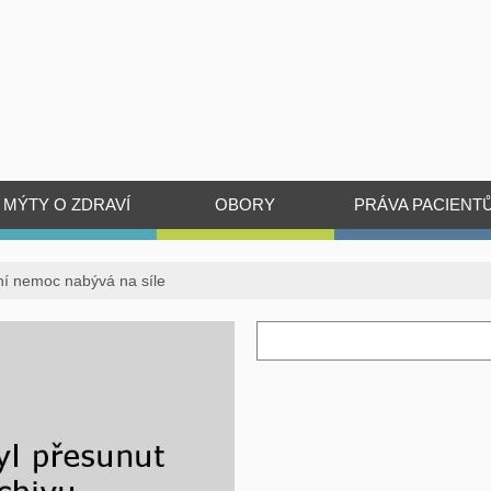
MÝTY O ZDRAVÍ
OBORY
PRÁVA PACIENT
cní nemoc nabývá na síle