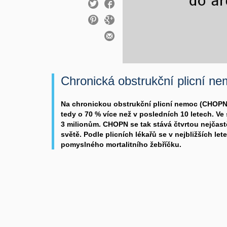
Chronická obstrukční plicní ne
Na chronickou obstrukční plicní nemoc (CHOPN) 
tedy o 70 % více než v posledních 10 letech. Ve
3 milionům. CHOPN se tak stává čtvrtou nejčastě
světě. Podle plicních lékařů se v nejbližších let
pomyslného mortalitního žebříčku.