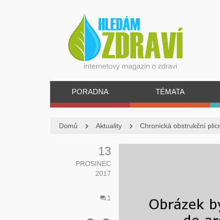
PORADNA
TÉMATA
Domů
Aktuality
Chronická obstrukční pli
13
PROSINEC
2017
1