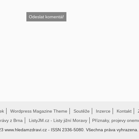
ek
Wordpress Magazine Theme
Soutěže
Inzerce
Kontakt
právy z Brna
ListyJM.cz - Listy jižní Moravy
Příznaky, projevy onem
23 www.hledamzdravi.cz - ISSN 2336-5080. Všechna práva vyhrazena