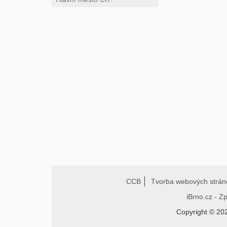
CCB
Tvorba webových strán
iBrno.cz - Z
Copyright © 20