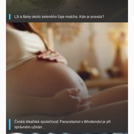
Lži a fámy okolo zeleného čaje matcha. Kde je pravda?
Česká lékařská společnost: Paracetamol v těhotenství je při
správném užíván ..