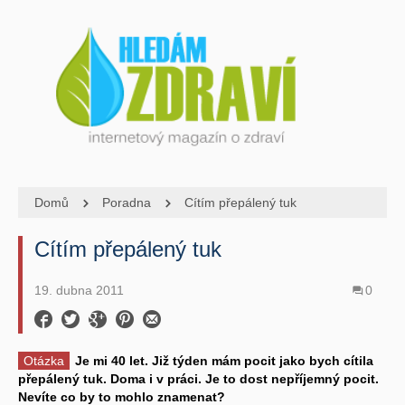
Domů
Poradna
Cítím přepálený tuk
Cítím přepálený tuk
19. dubna 2011
0
Otázka
Je mi 40 let. Již týden mám pocit jako bych cítila
přepálený tuk. Doma i v práci. Je to dost nepříjemný pocit.
Nevíte co by to mohlo znamenat?