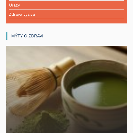
Úrazy
Zdravá výživa
MÝTY O ZDRAVÍ