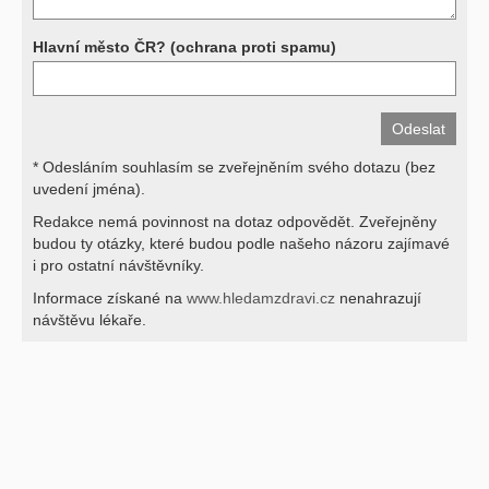
Hlavní město ČR? (ochrana proti spamu)
* Odesláním souhlasím se zveřejněním svého dotazu (bez
uvedení jména).
Redakce nemá povinnost na dotaz odpovědět. Zveřejněny
budou ty otázky, které budou podle našeho názoru zajímavé
i pro ostatní návštěvníky.
Informace získané na
www.hledamzdravi.cz
nenahrazují
návštěvu lékaře.