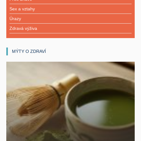
Sex a vztahy
Úrazy
Zdravá výživa
MÝTY O ZDRAVÍ