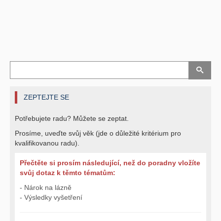
ZEPTEJTE SE
Potřebujete radu? Můžete se zeptat.
Prosíme, uveďte svůj věk (jde o důležité kritérium pro
kvalifikovanou radu).
Přečtěte si prosím následující, než do poradny vložíte
svůj dotaz k těmto tématům:
- Nárok na lázně
- Výsledky vyšetření