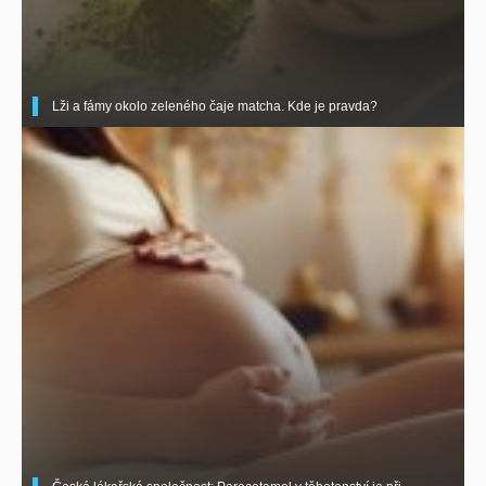
Lži a fámy okolo zeleného čaje matcha. Kde je pravda?