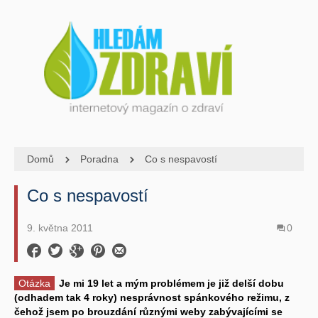
Domů
Poradna
Co s nespavostí
Co s nespavostí
9. května 2011
0
Otázka
Je mi 19 let a mým problémem je již delší dobu
(odhadem tak 4 roky) nesprávnost spánkového režimu, z
čehož jsem po brouzdání různými weby zabývajícími se