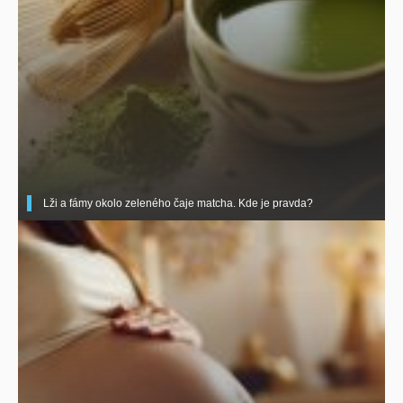
Lži a fámy okolo zeleného čaje matcha. Kde je pravda?