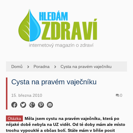
Domů
Poradna
Cysta na pravém vaječníku
Cysta na pravém vaječníku
15. března 2010
0
Otázka
Měla jsem cystu na pravém vaječníku, která po
nějaké době nebyla na UZ vidět. Od té doby mám ale místo
trochu vypouklé a občas bolí. Stále mám v břiše pocit