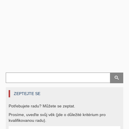
ZEPTEJTE SE
Potřebujete radu? Můžete se zeptat.
Prosíme, uveďte svůj věk (jde o důležité kritérium pro
kvalifikovanou radu).