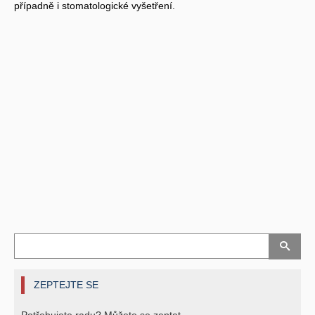
případně i stomatologické vyšetření.
ZEPTEJTE SE
Potřebujete radu? Můžete se zeptat.