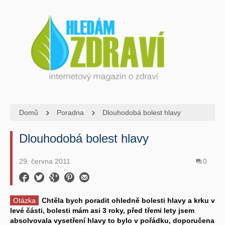
Domů
Poradna
Dlouhodobá bolest hlavy
Dlouhodobá bolest hlavy
29. června 2011
0
Otázka
Chtěla bych poradit ohledně bolesti hlavy a krku v
levé části, bolesti mám asi 3 roky, před třemi lety jsem
absolvovala vysetření hlavy to bylo v pořádku, doporučena