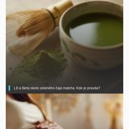
Lži a fámy okolo zeleného čaje matcha. Kde je pravda?