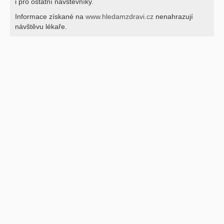
i pro ostatní návštěvníky.
Informace získané na
www.hledamzdravi.cz
nenahrazují
návštěvu lékaře.