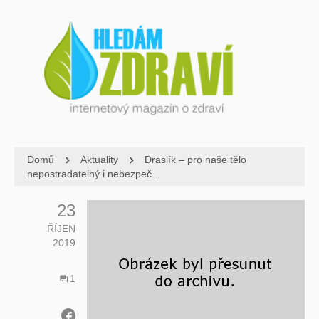
Domů
Aktuality
Draslík – pro naše tělo
nepostradatelný i nebezpeč ..
23
ŘÍJEN
2019
1