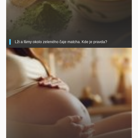
Lži a fámy okolo zeleného čaje matcha. Kde je pravda?