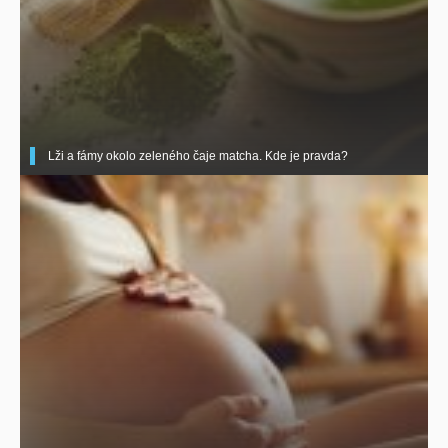
Lži a fámy okolo zeleného čaje matcha. Kde je pravda?