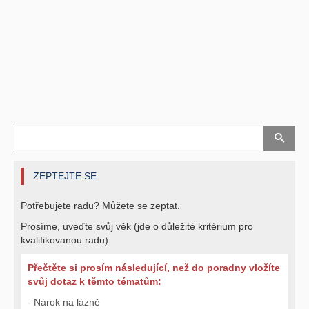
ZEPTEJTE SE
Potřebujete radu? Můžete se zeptat.
Prosíme, uveďte svůj věk (jde o důležité kritérium pro
kvalifikovanou radu).
Přečtěte si prosím následující, než do poradny vložíte
svůj dotaz k těmto tématům:
- Nárok na lázně