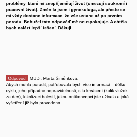
problémy, které mi znepříjemňují život (omezují soukromí i
pracovní život). Změnila jsem i gynekologa, ale přesto se
mi vždy dostane informace, že vše ustane až po prvním
porodu. Bohužel tato odpověď mě neuspokojuje. A chtěla
bych nalézt lepší řešení. Děkuji
Odpověď
MUDr. Marta Šimůnková:
Abych mohla poradit, potřebovala bych více informací – délku
cyklu, jeho případné nepravidelnosti, sílu krvácení (kolik vložek
za den), lokalizaci bolestí, jakou antikoncepci jste užívala a jaká
vyšetření již byla provedena.