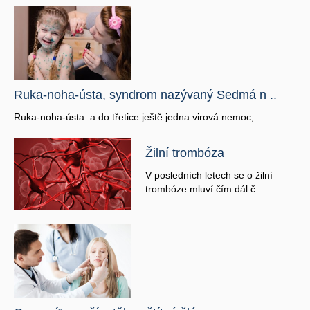
Ruka-noha-ústa, syndrom nazývaný Sedmá n ..
Ruka-noha-ústa..a do třetice ještě jedna virová nemoc, ..
Žilní trombóza
V posledních letech se o žilní
trombóze mluví čím dál č ..