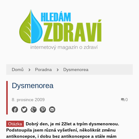
Domů
Poradna
Dysmenorea
Dysmenorea
8. prosince 2009
0
Otázka
Dobrý den, je mi 22let a trpím dysmenoreou.
Podstoupila jsem různá vyšetření, několikrát změnu
antikoncepce, i dobu bez antikoncepce a stále mám