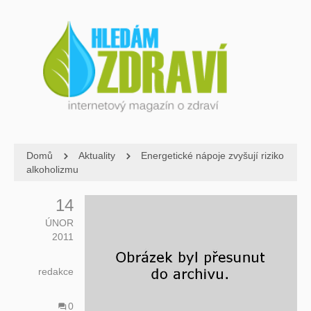
Domů
Aktuality
Energetické nápoje zvyšují riziko
alkoholizmu
14
ÚNOR
2011
redakce
0