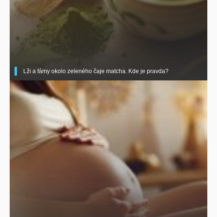
Lži a fámy okolo zeleného čaje matcha. Kde je pravda?