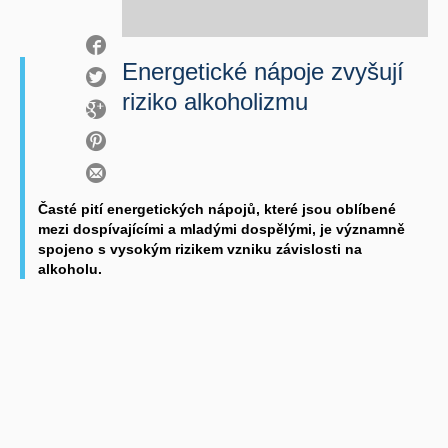
Energetické nápoje zvyšují
riziko alkoholizmu
Časté pití energetických nápojů, které jsou oblíbené
mezi dospívajícími a mladými dospělými, je významně
spojeno s vysokým rizikem vzniku závislosti na
alkoholu.