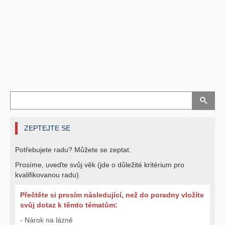
ZEPTEJTE SE
Potřebujete radu? Můžete se zeptat.
Prosíme, uveďte svůj věk (jde o důležité kritérium pro
kvalifikovanou radu).
Přečtěte si prosím následující, než do poradny vložíte
svůj dotaz k těmto tématům:
- Nárok na lázně