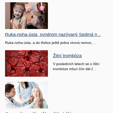
Ruka-noha-ústa, syndrom nazývaný Sedmá n ..
Ruka-noha-ústa..a do třetice ještě jedna virová nemoc, ..
Žilní trombóza
V posledních letech se o žilní
trombóze mluví čím dál č ..