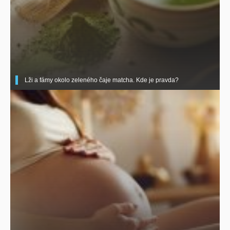
Lži a fámy okolo zeleného čaje matcha. Kde je pravda?