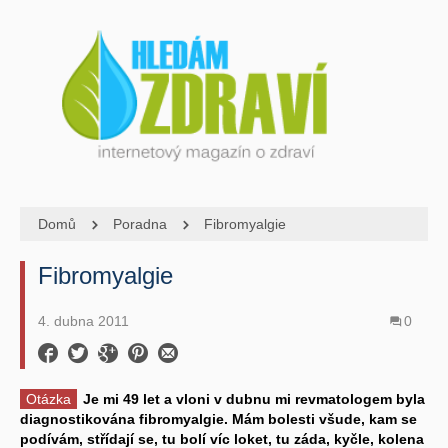
Domů
Poradna
Fibromyalgie
Fibromyalgie
4. dubna 2011
0
Otázka
Je mi 49 let a vloni v dubnu mi revmatologem byla
diagnostikována fibromyalgie. Mám bolesti všude, kam se
podívám, střídají se, tu bolí víc loket, tu záda, kyčle, kolena