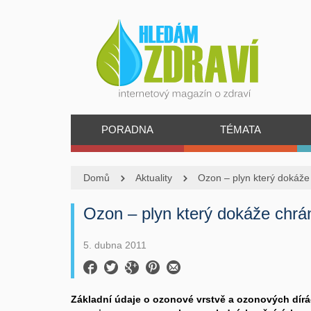
PORADNA
TÉMATA
Domů
Aktuality
Ozon – plyn který dokáže c
Ozon – plyn který dokáže chráni
5. dubna 2011
Základní údaje o ozonové vrstvě a ozonových dír