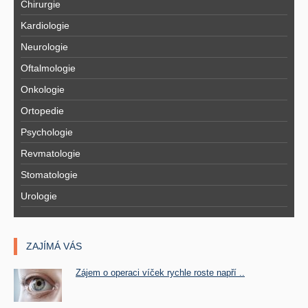
Chirurgie
Kardiologie
Neurologie
Oftalmologie
Onkologie
Ortopedie
Psychologie
Revmatologie
Stomatologie
Urologie
ZAJÍMÁ VÁS
Zájem o operaci víček rychle roste napří ..