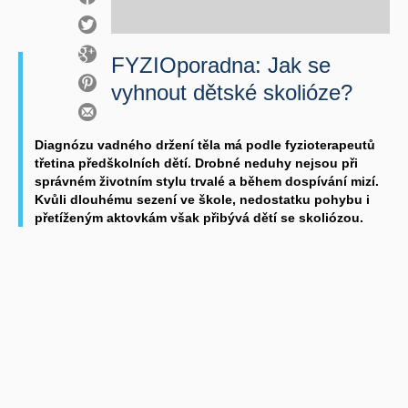
FYZIOporadna: Jak se
vyhnout dětské skolióze?
Diagnózu vadného držení těla má podle fyzioterapeutů
třetina předškolních dětí. Drobné neduhy nejsou při
správném životním stylu trvalé a během dospívání mizí.
Kvůli dlouhému sezení ve škole, nedostatku pohybu i
přetíženým aktovkám však přibývá dětí se skoliózou.