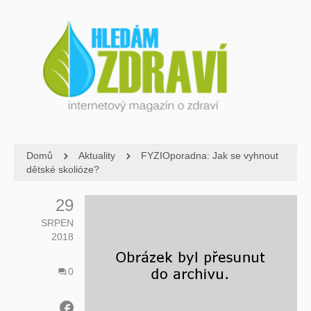
Domů
Aktuality
FYZIOporadna: Jak se vyhnout
dětské skolióze?
29
SRPEN
2018
0