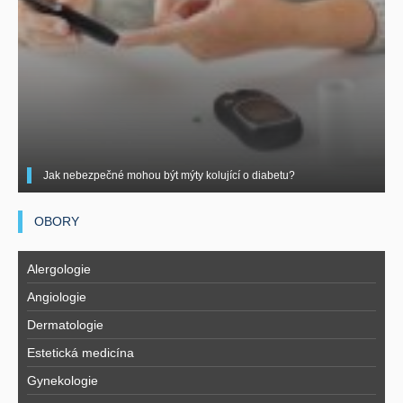
Jak nebezpečné mohou být mýty kolující o diabetu?
OBORY
Alergologie
Angiologie
Dermatologie
Estetická medicína
Gynekologie