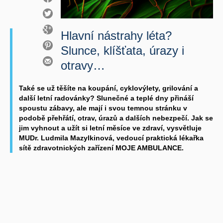
Hlavní nástrahy léta?
Slunce, klíšťata, úrazy i
otravy…
Také se už těšíte na koupání, cyklovýlety, grilování a
další letní radovánky? Slunečné a teplé dny přináší
spoustu zábavy, ale mají i svou temnou stránku v
podobě přehřátí, otrav, úrazů a dalších nebezpečí. Jak se
jim vyhnout a užít si letní měsíce ve zdraví, vysvětluje
MUDr. Ludmila Mazylkinová, vedoucí praktická lékařka
sítě zdravotnických zařízení MOJE AMBULANCE.