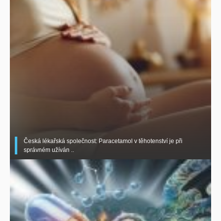
Česká lékařská společnost: Paracetamol v těhotenství je při
správném užíván ..