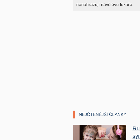
nenahrazují návštěvu lékaře.
NEJČTENĚJŠÍ ČLÁNKY
Ru
sy