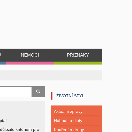
Ů
NEMOCI
PŘÍZNAKY
ŽIVOTNÍ STYL
Aktuální zprávy
ptat.
Hubnutí a diety
důležité kritérium pro
Kouření a drogy