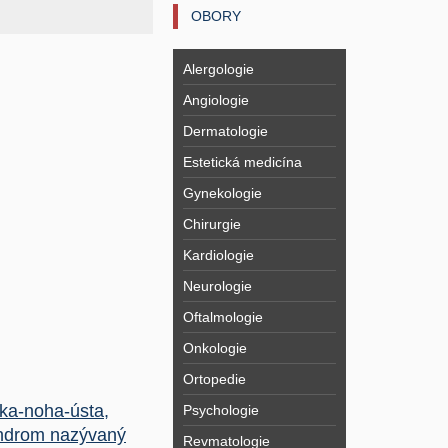
OBORY
Alergologie
Angiologie
Dermatologie
Estetická medicína
Gynekologie
Chirurgie
Kardiologie
Neurologie
Oftalmologie
Onkologie
Ortopedie
ka-noha-ústa,
Psychologie
ndrom nazývaný
Revmatologie