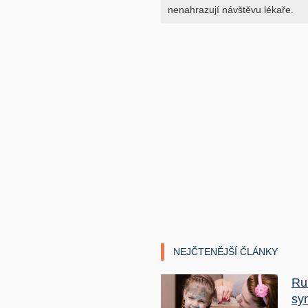
nenahrazují návštěvu lékaře.
NEJČTENĚJŠÍ ČLÁNKY
Ru
sy