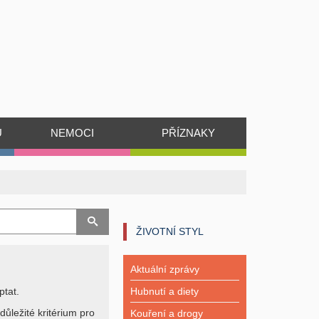
Ů
NEMOCI
PŘÍZNAKY
ŽIVOTNÍ STYL
Aktuální zprávy
ptat.
Hubnutí a diety
důležité kritérium pro
Kouření a drogy