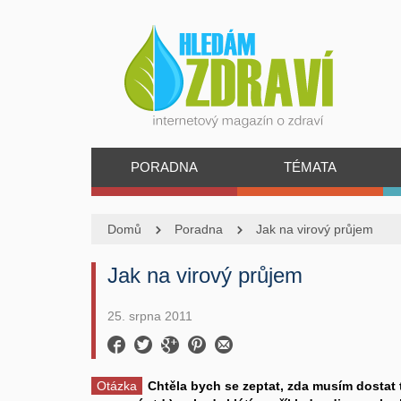
PORADNA
TÉMATA
Domů
Poradna
Jak na virový průjem
Jak na virový průjem
25. srpna 2011
Otázka
Chtěla bych se zeptat, zda musím dostat 