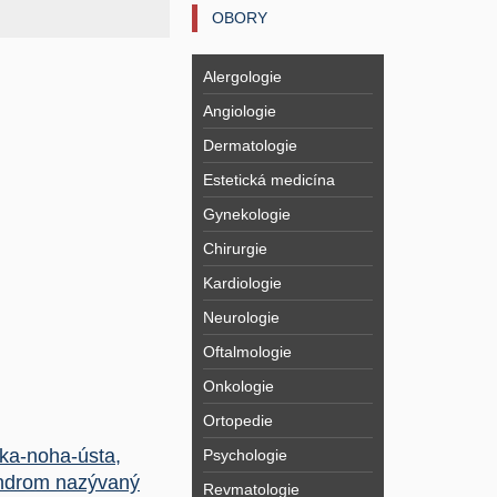
OBORY
Alergologie
Angiologie
Dermatologie
Estetická medicína
Gynekologie
Chirurgie
Kardiologie
Neurologie
Oftalmologie
Onkologie
Ortopedie
ka-noha-ústa,
Psychologie
ndrom nazývaný
Revmatologie