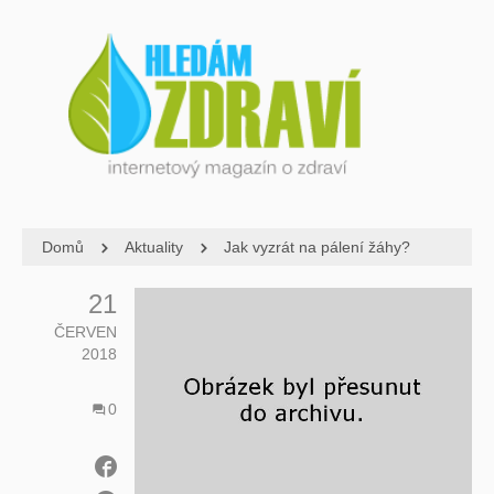
Domů
Aktuality
Jak vyzrát na pálení žáhy?
21
ČERVEN
2018
0