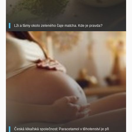
Lži a fámy okolo zeleného čaje matcha. Kde je pravda?
Česká lékařská společnost: Paracetamol v těhotenství je při