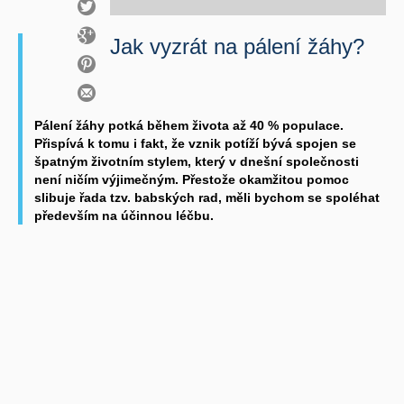
Jak vyzrát na pálení žáhy?
Pálení žáhy potká během života až 40 % populace.
Přispívá k tomu i fakt, že vznik potíží bývá spojen se
špatným životním stylem, který v dnešní společnosti
není ničím výjimečným. Přestože okamžitou pomoc
slibuje řada tzv. babských rad, měli bychom se spoléhat
především na účinnou léčbu.