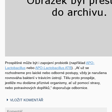
Prospěšné může být i zapojení probiotik (například
APO-
Lactobacillus
nebo
APO-Lactobacillus ATB
). „Ať už se
rozhodneme pro laické nebo odborné postupy, vždy je narušena
rovnováha bakterií v trávicím ústrojí. Tělu proto prospěje,
jestliže mu dodáme příznivé organismy, ať už pomocí stravy,
nebo potravinových doplňků,“ doporučuje odbornice.
VLOŽIT KOMENTÁŘ