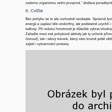
našemu organismu velmi prospívá,“
dodává poradkyně
6. Cvičte
Bez pohybu se to ale rozhodně neobejde. Správná fyz
energii a zaplaví tělo endorfiny, ale podstatně urychlí 
kalhoty. Při redukci hmotnosti je důležité vybrat vhodný
Zařaďte mezi své pohybové aktivity jak ty určené přímo
činnost), tak i silový trénink, který vám kromě ještě v
zajistí i vytvarování postavy.