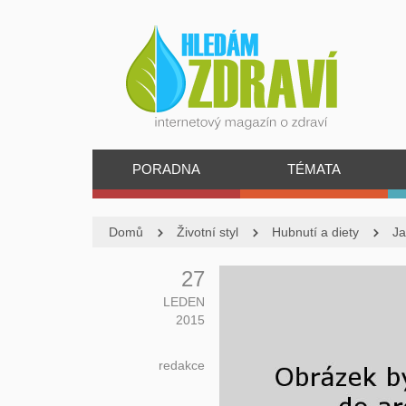
PORADNA
TÉMATA
Domů
Životní styl
Hubnutí a diety
Ja
27
LEDEN
2015
redakce