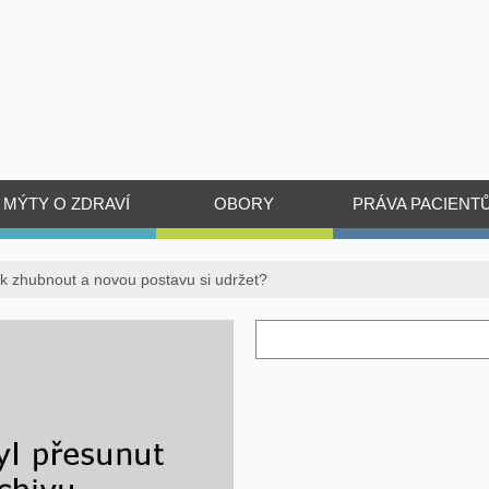
MÝTY O ZDRAVÍ
OBORY
PRÁVA PACIENT
k zhubnout a novou postavu si udržet?