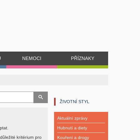
Ů
NEMOCI
PŘÍZNAKY
ŽIVOTNÍ STYL
Aktuální zprávy
ptat.
Hubnutí a diety
důležité kritérium pro
Kouření a drogy