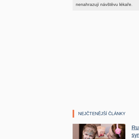
nenahrazují návštěvu lékaře.
NEJČTENĚJŠÍ ČLÁNKY
Ru
sy