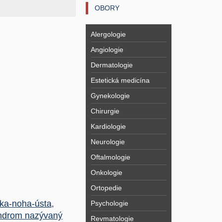
OBORY
Alergologie
Angiologie
Dermatologie
Estetická medicína
Gynekologie
Chirurgie
Kardiologie
Neurologie
Oftalmologie
Onkologie
Ortopedie
ka-noha-ústa,
Psychologie
ndrom nazývaný
Revmatologie