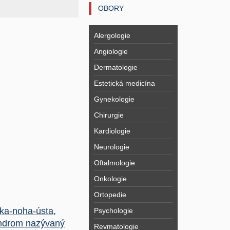
OBORY
Alergologie
Angiologie
Dermatologie
Estetická medicína
Gynekologie
Chirurgie
Kardiologie
Neurologie
Oftalmologie
Onkologie
Ortopedie
ka-noha-ústa,
Psychologie
ndrom nazývaný
Revmatologie