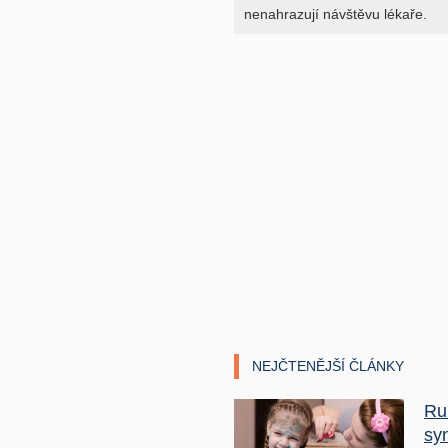
nenahrazují návštěvu lékaře.
NEJČTENĚJŠÍ ČLÁNKY
Ru
sy