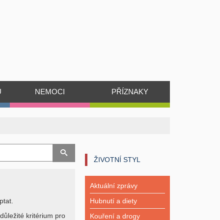
Ů
NEMOCI
PŘÍZNAKY
ŽIVOTNÍ STYL
Aktuální zprávy
ptat.
Hubnutí a diety
důležité kritérium pro
Kouření a drogy