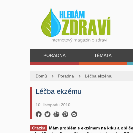
PORADNA
TÉMATA
Domů
Poradna
Léčba ekzému
Léčba ekzému
10. listopadu 2010
Otázka
Mám problém s ekzémem na krku a obličej