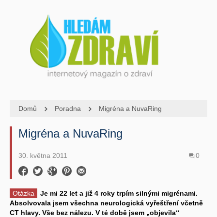
Domů
Poradna
Migréna a NuvaRing
Migréna a NuvaRing
30. května 2011
0
Otázka
Je mi 22 let a již 4 roky trpím silnými migrénami.
Absolvovala jsem všechna neurologická vyřeštření včetně
CT hlavy. Vše bez nálezu. V té době jsem „objevila“