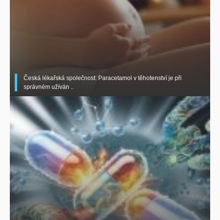
Česká lékařská společnost: Paracetamol v těhotenství je při
správném užíván ..