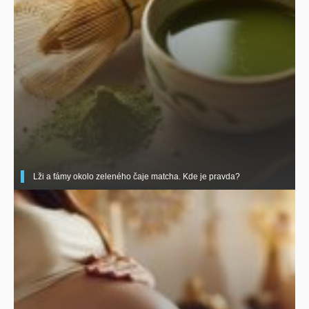
Lži a fámy okolo zeleného čaje matcha. Kde je pravda?