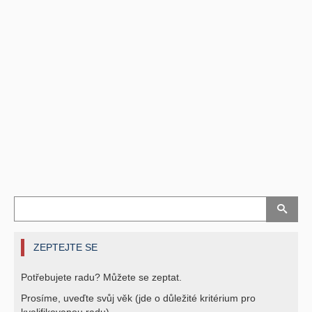
ZEPTEJTE SE
Potřebujete radu? Můžete se zeptat.
Prosíme, uveďte svůj věk (jde o důležité kritérium pro
kvalifikovanou radu).