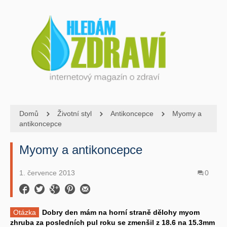
Domů
Životní styl
Antikoncepce
Myomy a
antikoncepce
Myomy a antikoncepce
1. července 2013
0
Otázka
Dobry den mám na horní straně dělohy myom
zhruba za posledních pul roku se zmenšil z 18.6 na 15.3mm