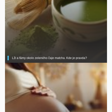
Lži a fámy okolo zeleného čaje matcha. Kde je pravda?