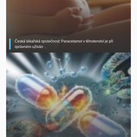
Česká lékařská společnost: Paracetamol v těhotenství je při
správném užíván ..