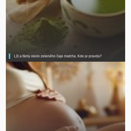
Lži a fámy okolo zeleného čaje matcha. Kde je pravda?