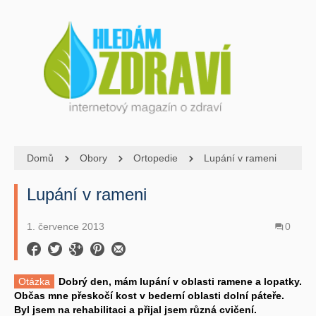
Domů
Obory
Ortopedie
Lupání v rameni
Lupání v rameni
1. července 2013
0
Otázka
Dobrý den, mám lupání v oblasti ramene a lopatky.
Občas mne přeskočí kost v bederní oblasti dolní páteře.
Byl jsem na rehabilitaci a přijal jsem různá cvičení.