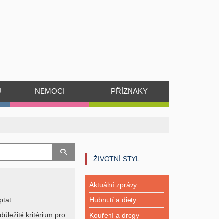
Ů
NEMOCI
PŘÍZNAKY
ŽIVOTNÍ STYL
Aktuální zprávy
ptat.
Hubnutí a diety
důležité kritérium pro
Kouření a drogy