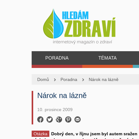
PORADNA
TÉMATA
Domů
Poradna
Nárok na lázně
Nárok na lázně
10. prosince 2009
Otázka
Dobrý den, v říjnu jsem byl autem sraže