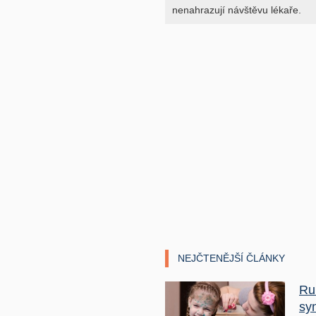
nenahrazují návštěvu lékaře.
NEJČTENĚJŠÍ ČLÁNKY
Ru
sy