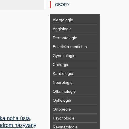
OBORY
Alergologie
Angiologie
Dermatologie
Estetická medicína
Gynekologie
Chirurgie
Kardiologie
Neurologie
Oftalmologie
Onkologie
Ortopedie
ka-noha-ústa,
Psychologie
ndrom nazývaný
Revmatologie