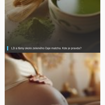
Lži a fámy okolo zeleného čaje matcha. Kde je pravda?