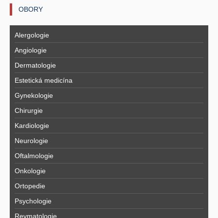
OBORY
Alergologie
Angiologie
Dermatologie
Estetická medicína
Gynekologie
Chirurgie
Kardiologie
Neurologie
Oftalmologie
Onkologie
Ortopedie
Psychologie
Revmatologie