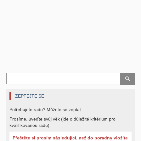
ZEPTEJTE SE
Potřebujete radu? Můžete se zeptat.
Prosíme, uveďte svůj věk (jde o důležité kritérium pro
kvalifikovanou radu).
Přečtěte si prosím následující, než do poradny vložíte