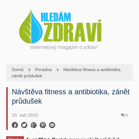
Domů
Poradna
Návštěva fitness a antibiotika,
zánět průdušek
Návštěva fitness a antibiotika, zánět
průdušek
10. září 2010
0