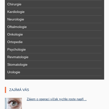
Chirurgie
Kardiologie
Neurologie
Oftalmologie
Onkologie
Ortopedie
Psychologie
Revmatologie
Stomatologie
Urologie
ZAJÍMÁ VÁS
Zájem o operaci víček rychle roste napří ..