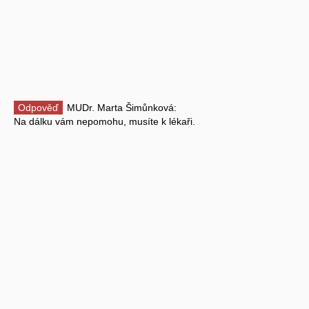
Odpověď
MUDr. Marta Šimůnková:
Na dálku vám nepomohu, musíte k lékaři.