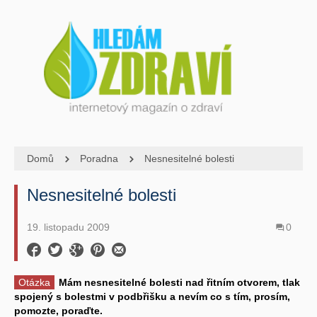
Domů
Poradna
Nesnesitelné bolesti
Nesnesitelné bolesti
19. listopadu 2009
0
Otázka
Mám nesnesitelné bolesti nad řitním otvorem, tlak
spojený s bolestmi v podbřišku a nevím co s tím, prosím,
pomozte, poraďte.