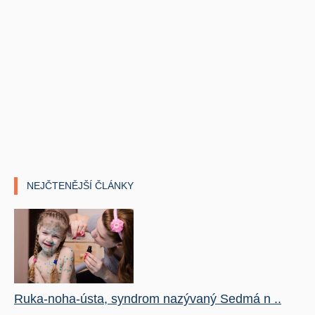
NEJČTENĚJŠÍ ČLÁNKY
Ruka-noha-ústa, syndrom nazývaný Sedmá n ..