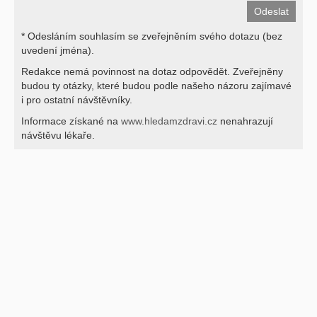
* Odesláním souhlasím se zveřejněním svého dotazu (bez
uvedení jména).
Redakce nemá povinnost na dotaz odpovědět. Zveřejněny
budou ty otázky, které budou podle našeho názoru zajímavé
i pro ostatní návštěvníky.
Informace získané na
www.hledamzdravi.cz
nenahrazují
návštěvu lékaře.