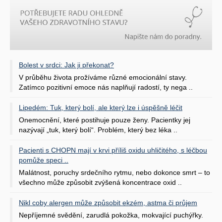
Bolest v srdci: Jak ji překonat?
V průběhu života prožíváme různé emocionální stavy.
Zatímco pozitivní emoce nás naplňují radostí, ty nega ..
Lipedém: Tuk, který bolí, ale který lze i úspěšně léčit
Onemocnění, které postihuje pouze ženy. Pacientky jej
nazývají „tuk, který bolí“. Problém, který bez léka ..
Pacienti s CHOPN mají v krvi příliš oxidu uhličitého, s léčbou
pomůže speci ..
Malátnost, poruchy srdečního rytmu, nebo dokonce smrt – to
všechno může způsobit zvýšená koncentrace oxid ..
Nikl coby alergen může způsobit ekzém, astma či průjem
Nepříjemné svědění, zarudlá pokožka, mokvající puchýřky.