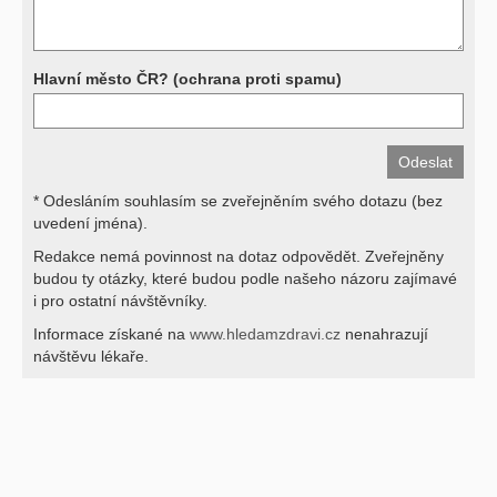
Děkujeme za pochopení
Hlavní město ČR? (ochrana proti spamu)
* Odesláním souhlasím se zveřejněním svého dotazu (bez
uvedení jména).
Redakce nemá povinnost na dotaz odpovědět. Zveřejněny
budou ty otázky, které budou podle našeho názoru zajímavé
i pro ostatní návštěvníky.
Informace získané na
www.hledamzdravi.cz
nenahrazují
návštěvu lékaře.