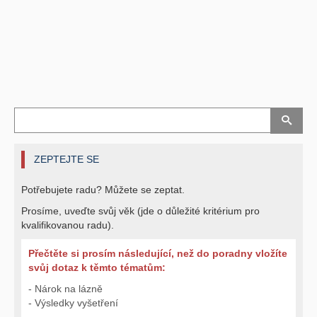
ZEPTEJTE SE
Potřebujete radu? Můžete se zeptat.
Prosíme, uveďte svůj věk (jde o důležité kritérium pro
kvalifikovanou radu).
Přečtěte si prosím následující, než do poradny vložíte
svůj dotaz k těmto tématům:
- Nárok na lázně
- Výsledky vyšetření