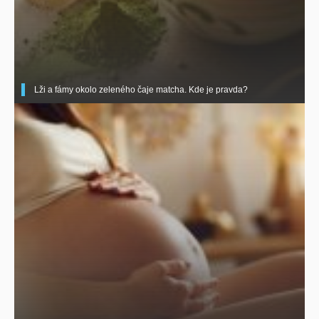
Lži a fámy okolo zeleného čaje matcha. Kde je pravda?