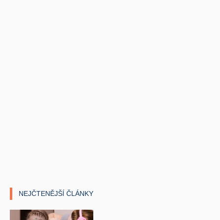
NEJČTENĚJŠÍ ČLÁNKY