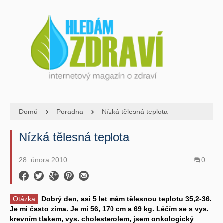
Domů
Poradna
Nízká tělesná teplota
Nízká tělesná teplota
28. února 2010
0
Otázka
Dobrý den, asi 5 let mám tělesnou teplotu 35,2-36.
Je mi často zima. Je mi 56, 170 cm a 69 kg. Léčím se s vys.
krevním tlakem, vys. cholesterolem, jsem onkologický