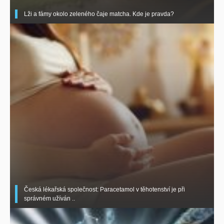
Lži a fámy okolo zeleného čaje matcha. Kde je pravda?
Česká lékařská společnost: Paracetamol v těhotenství je při
správném užíván ..