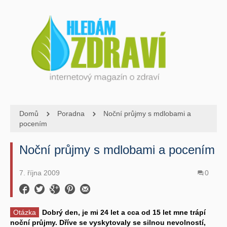
Domů
Poradna
Noční průjmy s mdlobami a
pocením
Noční průjmy s mdlobami a pocením
7. října 2009
0
Otázka
Dobrý den, je mi 24 let a cca od 15 let mne trápí
noční průjmy. Dříve se vyskytovaly se silnou nevolností,