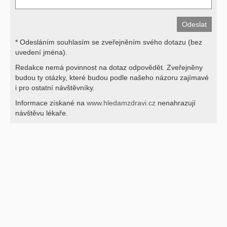
* Odesláním souhlasím se zveřejněním svého dotazu (bez
uvedení jména).
Redakce nemá povinnost na dotaz odpovědět. Zveřejněny
budou ty otázky, které budou podle našeho názoru zajímavé
i pro ostatní návštěvníky.
Informace získané na
www.hledamzdravi.cz
nenahrazují
návštěvu lékaře.