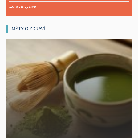
Zdravá výživa
MÝTY O ZDRAVÍ