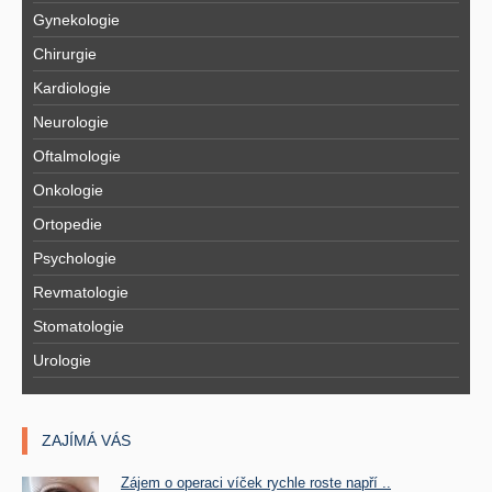
Gynekologie
Chirurgie
Kardiologie
Neurologie
Oftalmologie
Onkologie
Ortopedie
Psychologie
Revmatologie
Stomatologie
Urologie
ZAJÍMÁ VÁS
Zájem o operaci víček rychle roste napří ..