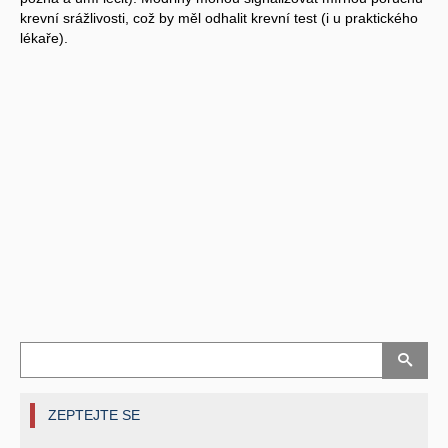
krevní srážlivosti, což by měl odhalit krevní test (i u praktického
lékaře).
ZEPTEJTE SE