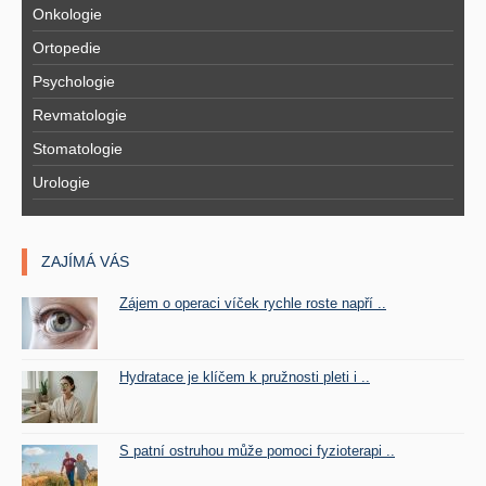
Onkologie
Ortopedie
Psychologie
Revmatologie
Stomatologie
Urologie
ZAJÍMÁ VÁS
Zájem o operaci víček rychle roste napří ..
Hydratace je klíčem k pružnosti pleti i ..
S patní ostruhou může pomoci fyzioterapi ..