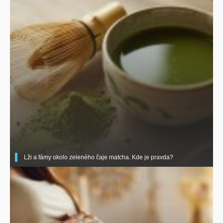
Lži a fámy okolo zeleného čaje matcha. Kde je pravda?