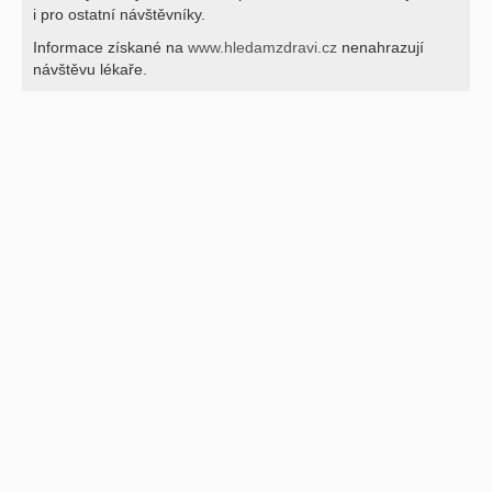
i pro ostatní návštěvníky.
Informace získané na
www.hledamzdravi.cz
nenahrazují
návštěvu lékaře.