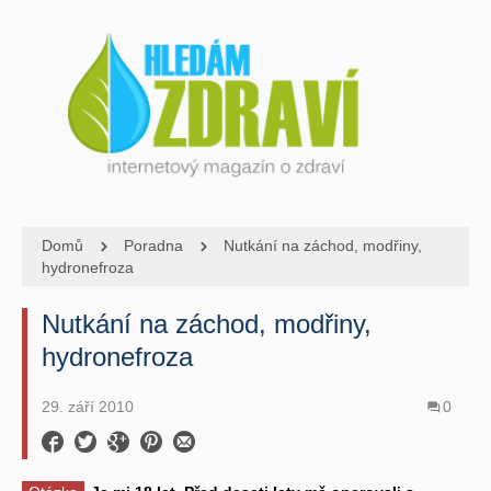
Domů
Poradna
Nutkání na záchod, modřiny,
hydronefroza
Nutkání na záchod, modřiny,
hydronefroza
29. září 2010
0