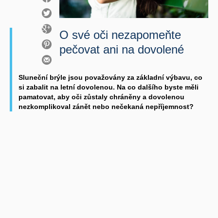
O své oči nezapomeňte
pečovat ani na dovolené
Sluneční brýle jsou považovány za základní výbavu, co
si zabalit na letní dovolenou. Na co dalšího byste měli
pamatovat, aby oči zůstaly chráněny a dovolenou
nezkomplikoval zánět nebo nečekaná nepříjemnost?