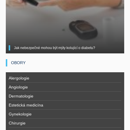
Jak nebezpečné mohou být mýty kolující o diabetu?
OBORY
Alergologie
Angiologie
Dermatologie
Estetická medicína
Gynekologie
Chirurgie