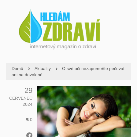
Domů
Aktuality
O své oči nezapomeňte pečovat
ani na dovolené
29
ČERVENEC
2024
0