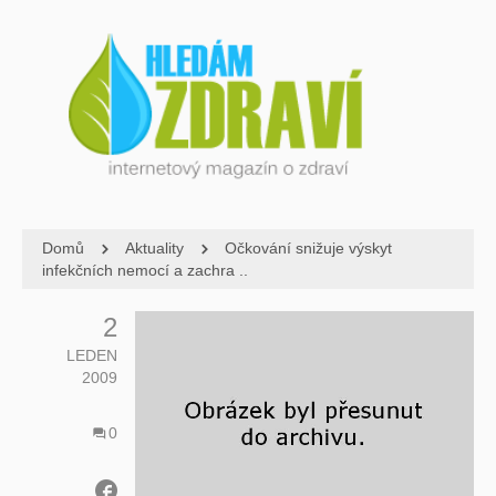
Domů
Aktuality
Očkování snižuje výskyt
infekčních nemocí a zachra ..
2
LEDEN
2009
0