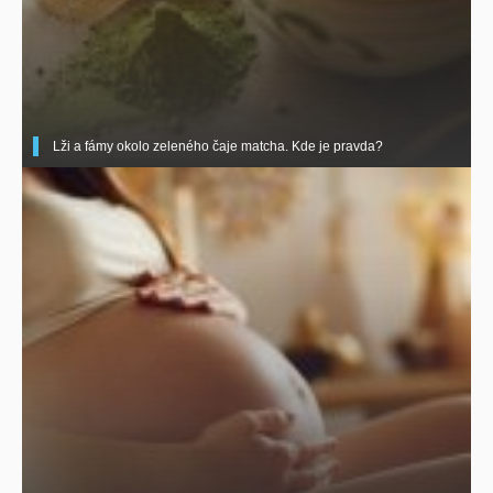
Lži a fámy okolo zeleného čaje matcha. Kde je pravda?