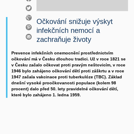
Očkování snižuje výskyt
infekčních nemocí a
zachraňuje životy
Prevence infekčních onemocnění prostřednictvím
očkování má v Česku dlouhou tradici. Už v roce 1821 se
v Česku začalo očkovat proti pravým neštovicím, v roce
1946 bylo zahájeno očkování dětí proti záškrtu a v roce
1947 začala vakcinace proti tuberkulóze (TBC). Základ
dnešní vysoké proočkovanosti populace (kolem 98
procent) dalo před 50. lety pravidelné očkování dětí,
které bylo zahájeno 1. ledna 1959.