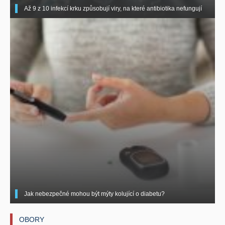
Až 9 z 10 infekcí krku způsobují viry, na které antibiotika nefungují
Jak nebezpečné mohou být mýty kolující o diabetu?
OBORY