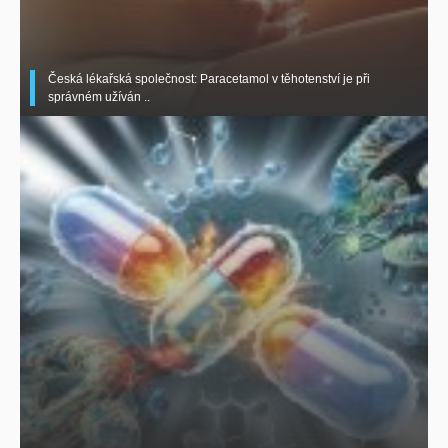
Česká lékařská společnost: Paracetamol v těhotenství je při
správném užíván ..