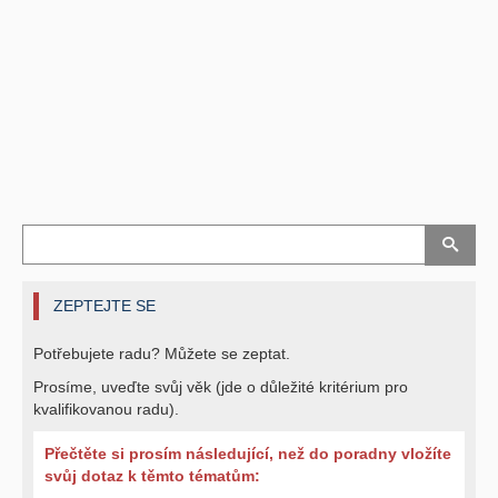
ZEPTEJTE SE
Potřebujete radu? Můžete se zeptat.
Prosíme, uveďte svůj věk (jde o důležité kritérium pro
kvalifikovanou radu).
Přečtěte si prosím následující, než do poradny vložíte
svůj dotaz k těmto tématům: