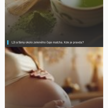
Lži a fámy okolo zeleného čaje matcha. Kde je pravda?