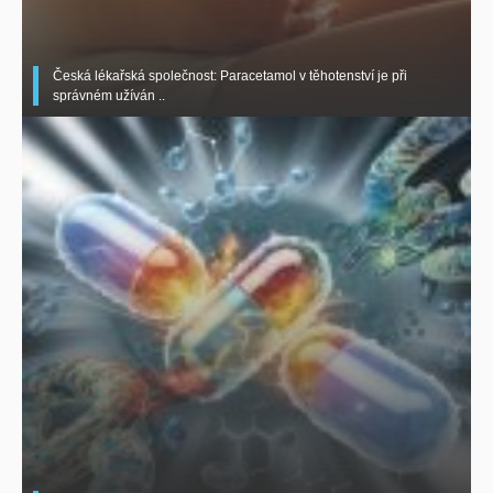
Česká lékařská společnost: Paracetamol v těhotenství je při
správném užíván ..