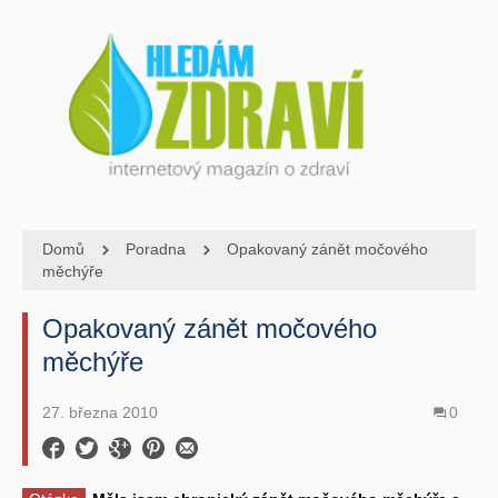
Domů
Poradna
Opakovaný zánět močového
měchýře
Opakovaný zánět močového
měchýře
27. března 2010
0