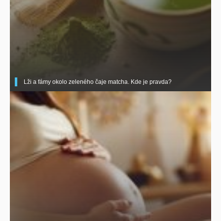
Lži a fámy okolo zeleného čaje matcha. Kde je pravda?