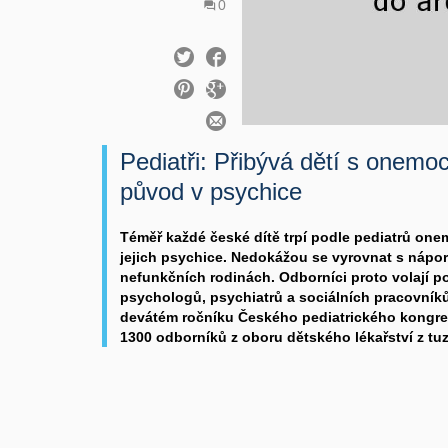
0
Pediatři: Přibývá dětí s onemoc
původ v psychice
Téměř každé české dítě trpí podle pediatrů on
jejich psychice. Nedokážou se vyrovnat s nápor
nefunkčních rodinách. Odborníci proto volají po
psychologů, psychiatrů a sociálních pracovníků
devátém ročníku Českého pediatrického kongres
1300 odborníků z oboru dětského lékařství z tuz