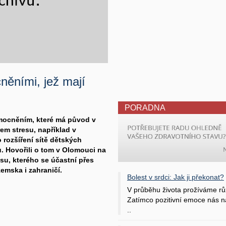
něními, jež mají
PORADNA
emocněním, které má původ v
em stresu, například v
 rozšíření sítě dětských
. Hovořili o tom v Olomouci na
u, kterého se účastní přes
emska i zahraničí.
Bolest v srdci: Jak ji překonat?
V průběhu života prožíváme rů
Zatímco pozitivní emoce nás na
..