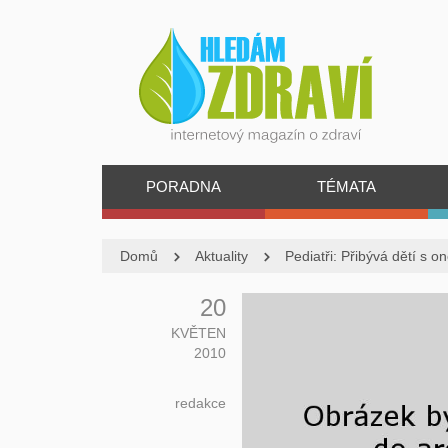
PORADNA
TÉMATA
Domů
Aktuality
Pediatři: Přibývá dětí s o
20
KVĚTEN
2010
redakce