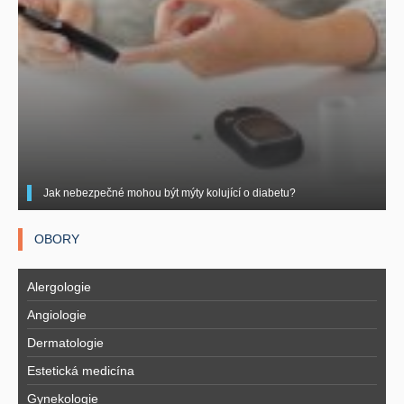
Jak nebezpečné mohou být mýty kolující o diabetu?
OBORY
Alergologie
Angiologie
Dermatologie
Estetická medicína
Gynekologie