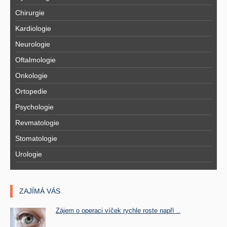
Chirurgie
Kardiologie
Neurologie
Oftalmologie
Onkologie
Ortopedie
Psychologie
Revmatologie
Stomatologie
Urologie
ZAJÍMÁ VÁS
Zájem o operaci víček rychle roste napří ..