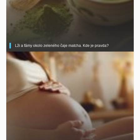
Lži a fámy okolo zeleného čaje matcha. Kde je pravda?