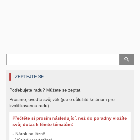
ZEPTEJTE SE
Potřebujete radu? Můžete se zeptat.
Prosíme, uveďte svůj věk (jde o důležité kritérium pro
kvalifikovanou radu).
Přečtěte si prosím následující, než do poradny vložíte
svůj dotaz k těmto tématům:
- Nárok na lázně
- Výsledky vyšetření