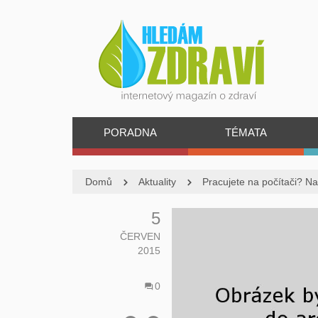
PORADNA
TÉMATA
Domů
Aktuality
Pracujete na počítači? N
5
ČERVEN
2015
0