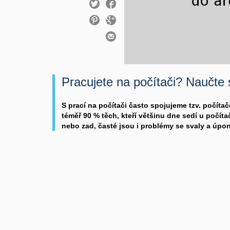
Pracujete na počítači? Naučte 
S prací na počítači často spojujeme tzv. počít
téměř 90 % těch, kteří většinu dne sedí u počítač
nebo zad, časté jsou i problémy se svaly a úpo