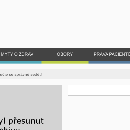
MÝTY O ZDRAVÍ
OBORY
PRÁVA PACIENT
aučte se správně sedět!