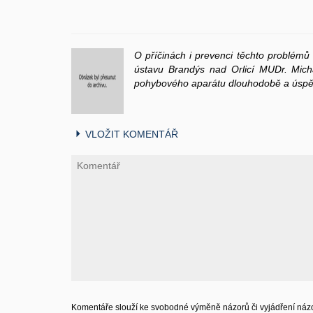
O příčinách i prevenci těchto problémů 
ústavu Brandýs nad Orlicí MUDr. Mic
pohybového aparátu dlouhodobě a úspě
VLOŽIT KOMENTÁŘ
Komentáře slouží ke svobodné výměně názorů či vyjádření názo