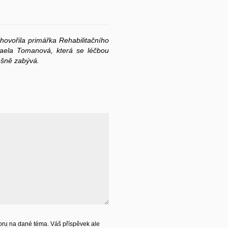
hovořila primářka Rehabilitačního
haela Tomanová, která se léčbou
šně zabývá.
ru na dané téma. Váš příspěvek ale