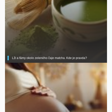
Lži a fámy okolo zeleného čaje matcha. Kde je pravda?