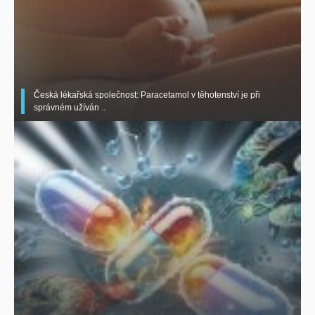
Česká lékařská společnost: Paracetamol v těhotenství je při
správném užíván ..