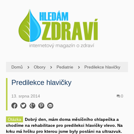
Domů
Obory
Pediatrie
Predilekce hlavičky
Predilekce hlavičky
13. srpna 2014
0
Otázka
Dobrý den, mám doma měsíčního chlapečka a
chodíme na rehabilitace pro predilekci hlavičky vlevo. Na
krku má hrčku pro kterou jsme byly posláni na ultrazvuk.