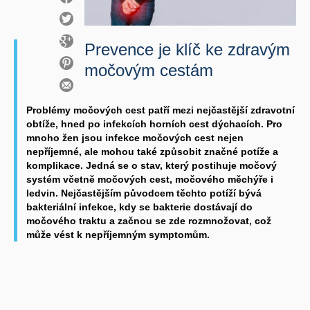
Prevence je klíč ke zdravým
močovým cestám
Problémy močových cest patří mezi nejčastější zdravotní
obtíže, hned po infekcích horních cest dýchacích. Pro
mnoho žen jsou infekce močových cest nejen
nepříjemné, ale mohou také způsobit značné potíže a
komplikace. Jedná se o stav, který postihuje močový
systém včetně močových cest, močového měchýře i
ledvin. Nejčastějším původcem těchto potíží bývá
bakteriální infekce, kdy se bakterie dostávají do
močového traktu a začnou se zde rozmnožovat, což
může vést k nepříjemným symptomům.