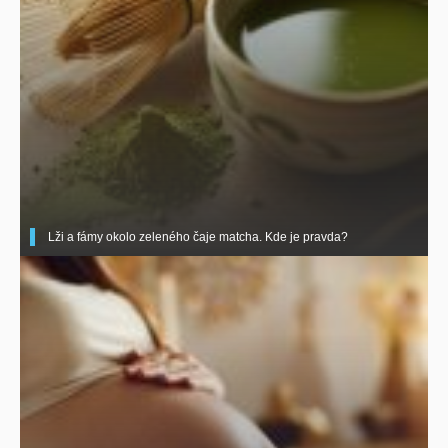
Lži a fámy okolo zeleného čaje matcha. Kde je pravda?