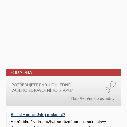
PORADNA
Bolest v srdci: Jak ji překonat?
V průběhu života prožíváme různé emocionální stavy.