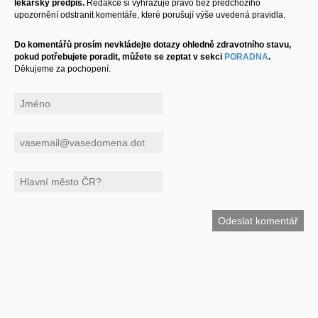
lékařský předpis.
Redakce si vyhrazuje právo bez předchozího
upozornění odstranit komentáře, které porušují výše uvedená pravidla.
Do komentářů prosím nevkládejte dotazy ohledně zdravotního stavu,
pokud potřebujete poradit, můžete se zeptat v sekci
PORADNA
.
Děkujeme za pochopení.