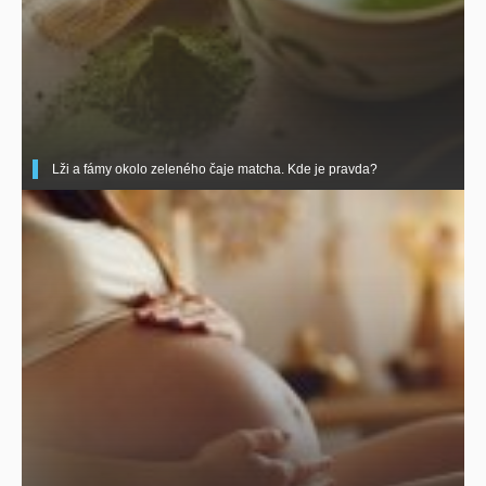
Lži a fámy okolo zeleného čaje matcha. Kde je pravda?