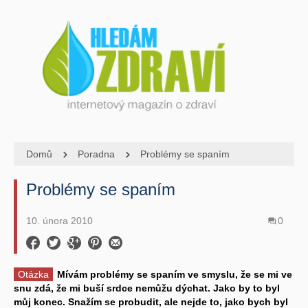
Domů
Poradna
Problémy se spaním
Problémy se spaním
10. února 2010
0
Otázka
Mívám problémy se spaním ve smyslu, že se mi ve
snu zdá, že mi buší srdce nemůžu dýchat. Jako by to byl
můj konec. Snažím se probudit, ale nejde to, jako bych byl