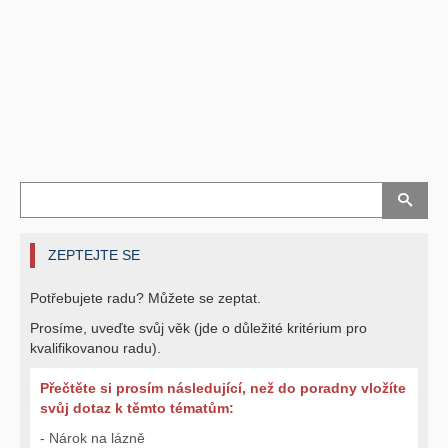
ZEPTEJTE SE
Potřebujete radu? Můžete se zeptat.
Prosíme, uveďte svůj věk (jde o důležité kritérium pro
kvalifikovanou radu).
Přečtěte si prosím následující, než do poradny vložíte
svůj dotaz k těmto tématům:
- Nárok na lázně