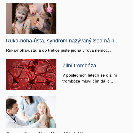
Ruka-noha-ústa, syndrom nazývaný Sedmá n ..
Ruka-noha-ústa..a do třetice ještě jedna virová nemoc, ..
Žilní trombóza
V posledních letech se o žilní
trombóze mluví čím dál č ..