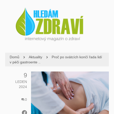
Domů
Aktuality
Proč po svátcích končí řada lidí
v péči gastroente ..
9
LEDEN
2024
0