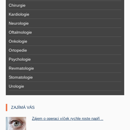
Chirurgie
Kardiologie
Neurologie
Oftalmologie
Onkologie
Ortopedie
Psychologie
Revmatologie
Stomatologie
Urologie
ZAJÍMÁ VÁS
Zájem o operaci víček rychle roste napří ..