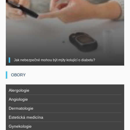
Jak nebezpečné mohou být mýty kolující o diabetu?
OBORY
Alergologie
Angiologie
Dermatologie
Estetická medicína
Gynekologie