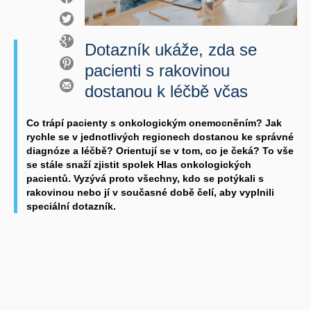
Dotazník ukáže, zda se
pacienti s rakovinou
dostanou k léčbě včas
Co trápí pacienty s onkologickým onemocněním? Jak
rychle se v jednotlivých regionech dostanou ke správné
diagnóze a léčbě? Orientují se v tom, co je čeká? To vše
se stále snaží zjistit spolek Hlas onkologických
pacientů. Vyzývá proto všechny, kdo se potýkali s
rakovinou nebo jí v současné době čelí, aby vyplnili
speciální dotazník.