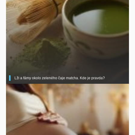
Lži a fámy okolo zeleného čaje matcha. Kde je pravda?