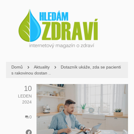
Domů
Aktuality
Dotazník ukáže, zda se pacienti
s rakovinou dostan ..
10
LEDEN
2024
0