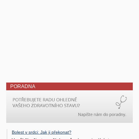
PORADNA
Bolest v srdci: Jak ji překonat?