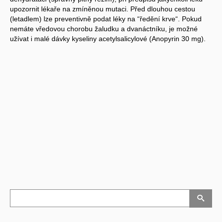
upozornit lékaře na zmíněnou mutaci. Před dlouhou cestou
(letadlem) lze preventivně podat léky na “ředění krve“. Pokud
nemáte vředovou chorobu žaludku a dvanáctníku, je možné
užívat i malé dávky kyseliny acetylsalicylové (Anopyrin 30 mg).