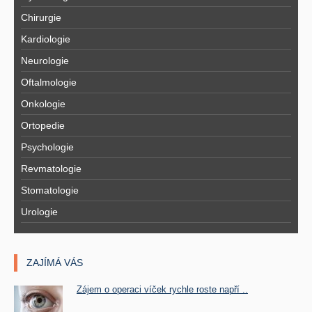
Chirurgie
Kardiologie
Neurologie
Oftalmologie
Onkologie
Ortopedie
Psychologie
Revmatologie
Stomatologie
Urologie
ZAJÍMÁ VÁS
Zájem o operaci víček rychle roste napří ..