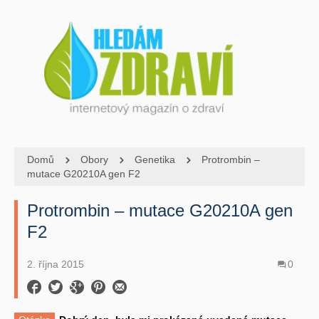
Domů
Obory
Genetika
Protrombin –
mutace G20210A gen F2
Protrombin – mutace G20210A gen
F2
2. října 2015
0