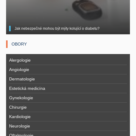
Jak nebezpečné mohou být mýty kolující o diabetu?
OBORY
Alergologie
Angiologie
Dermatologie
Estetická medicína
Gynekologie
Chirurgie
Kardiologie
Neurologie
Oftalmologie