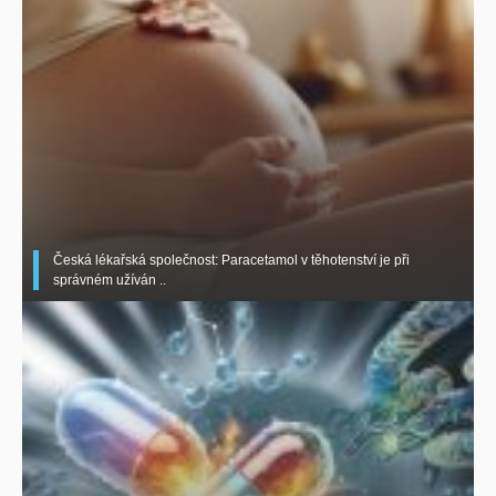
Česká lékařská společnost: Paracetamol v těhotenství je při
správném užíván ..