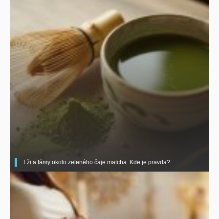
Lži a fámy okolo zeleného čaje matcha. Kde je pravda?