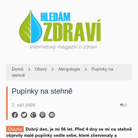
Domů
Obory
Alergologie
Pupínky na
stehně
Pupínky na stehně
2. září 2009
0
Otázka
Dobrý den, je mi 56 let. Před 4 dny se mi na stehně
objevily malé pupínky vedle sebe, které zčervenaly a