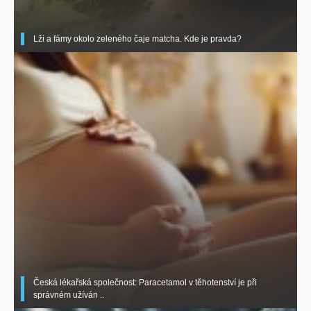
Lži a fámy okolo zeleného čaje matcha. Kde je pravda?
Česká lékařská společnost: Paracetamol v těhotenství je při
správném užíván ..