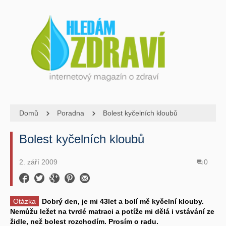
Domů
Poradna
Bolest kyčelních kloubů
Bolest kyčelních kloubů
2. září 2009
0
Otázka
Dobrý den, je mi 43let a bolí mě kyčelní klouby.
Nemůžu ležet na tvrdé matraci a potíže mi dělá i vstávání ze
židle, než bolest rozchodím. Prosím o radu.