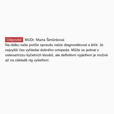
Odpověď
MUDr. Marta Šimůnková:
Na dálku vaše potíže opravdu nelze diagnostikovat a léčit. Je
nejvyšší čas vyhledat dobrého ortopeda. Může se jednat o
osteoartrózu kyčelních kloubů, ale definitivní vyjádření je možné
až na základě rtg vyšetření.