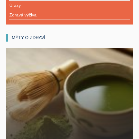
Úrazy
Zdravá výživa
MÝTY O ZDRAVÍ