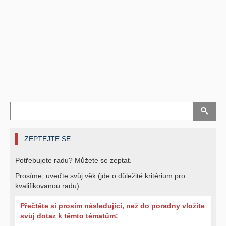
ZEPTEJTE SE
Potřebujete radu? Můžete se zeptat.
Prosíme, uveďte svůj věk (jde o důležité kritérium pro
kvalifikovanou radu).
Přečtěte si prosím následující, než do poradny vložíte
svůj dotaz k těmto tématům: