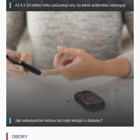
Až 9 z 10 infekcí krku způsobují viry, na které antibiotika nefungují
Jak nebezpečné mohou být mýty kolující o diabetu?
OBORY