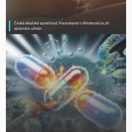
Česká lékařská společnost: Paracetamol v těhotenství je při
správném užíván ..