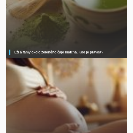
Lži a fámy okolo zeleného čaje matcha. Kde je pravda?