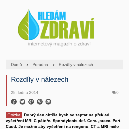
Domů
Poradna
Rozdíly v nálezech
Rozdíly v nálezech
28. ledna 2014
0
Otázka
Dobrý den.chtěla bych se zeptat na překlad
vyšetření MRI C páteře: Spondylosis def. Cerv. ,praec. Part.
Caud. Je možné aby vyšetření na rengenu. CT a MRI mělo