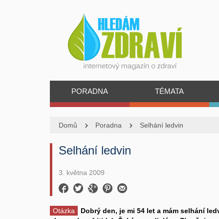
PORADNA
TÉMATA
Domů
Poradna
Selhání ledvin
Selhání ledvin
3. května 2009
Otázka
Dobrý den, je mi 54 let a mám selhání led