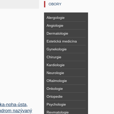
OBORY
Alergologie
Angiologie
Dermatologie
Estetická medicína
Gynekologie
Chirurgie
Kardiologie
Neurologie
Oftalmologie
Onkologie
Ortopedie
ka-noha-ústa,
Psychologie
ndrom nazývaný
Revmatologie