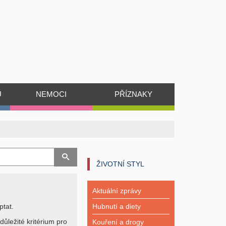
Ů
NEMOCI
PŘÍZNAKY
ŽIVOTNÍ STYL
Aktuální zprávy
ptat.
Hubnutí a diety
důležité kritérium pro
Kouření a drogy