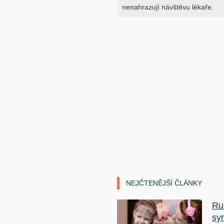
nenahrazují návštěvu lékaře.
NEJČTENĚJŠÍ ČLÁNKY
Ru
sy